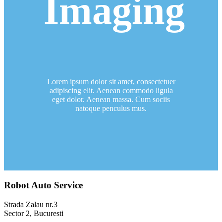
Imaging
Lorem ipsum dolor sit amet, consectetuer
adipiscing elit. Aenean commodo ligula
eget dolor. Aenean massa. Cum sociis
natoque penculus mus.
Robot Auto Service
Strada Zalau nr.3
Sector 2, Bucuresti