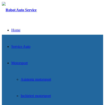
Home
Service Auto
Motorsport
Asistenta motorsport
Inchirieri motorsport